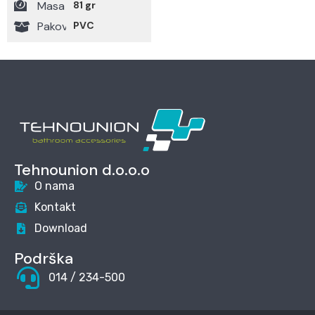
Masa
81 gr
Pakovanje
PVC
Tehnounion d.o.o.o
O nama
Kontakt
Download
Podrška
014 / 234-500