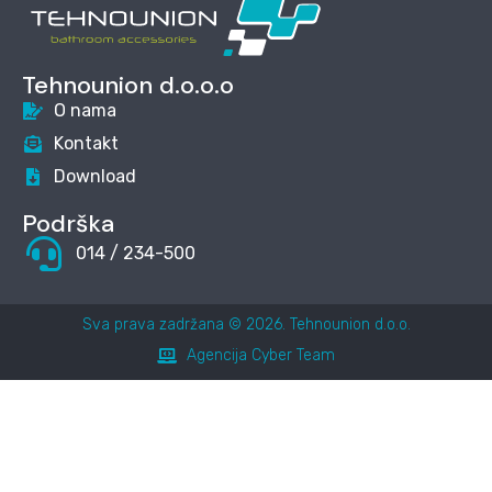
Tehnounion d.o.o.o
O nama
Kontakt
Download
Podrška
014 / 234-500
Sva prava zadržana © 2026. Tehnounion d.o.o.
Agencija Cyber Team