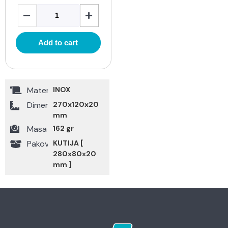
Add to cart
Materijal
INOX
Dimenzije
270x120x20
mm
Masa
162 gr
Pakovanje
KUTIJA [
280x80x20
mm ]