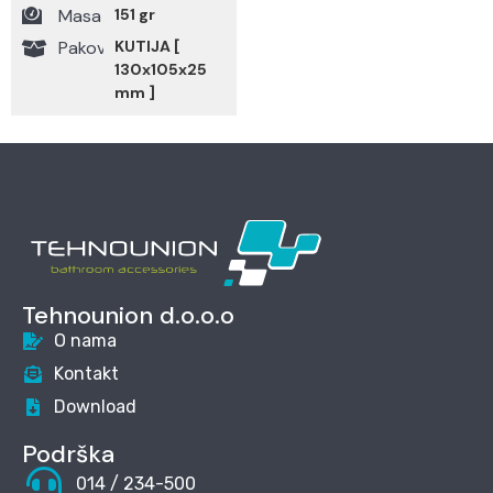
Masa
151 gr
Pakovanje
KUTIJA [
130x105x25
mm ]
Tehnounion d.o.o.o
O nama
Kontakt
Download
Podrška
014 / 234-500