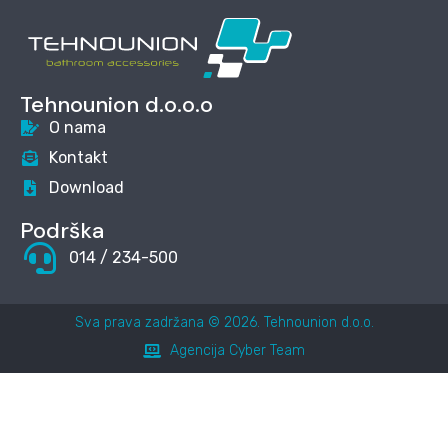
Tehnounion d.o.o.o
O nama
Kontakt
Download
Podrška
014 / 234-500
Sva prava zadržana © 2026. Tehnounion d.o.o.
Agencija Cyber Team